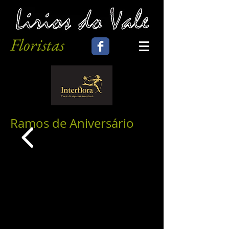
Floristas
Ramos de Aniversário