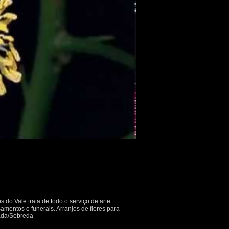
os do Vale trata de todo o serviço de arte
samentos e funerais. Arranjos de flores para
ada/Sobreda