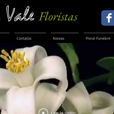
Floristas
Contatos
Noivas
Floral Funebre
Lire la vidéo